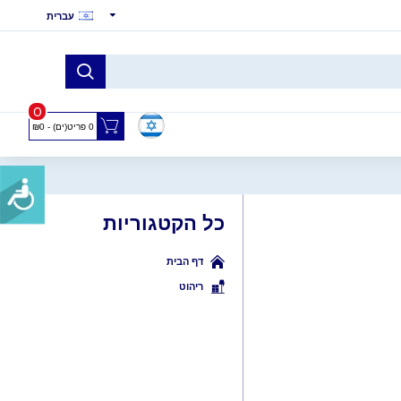
עברית
0
0 פריט(ים) - ₪0
כל הקטגוריות
דף הבית
ריהוט