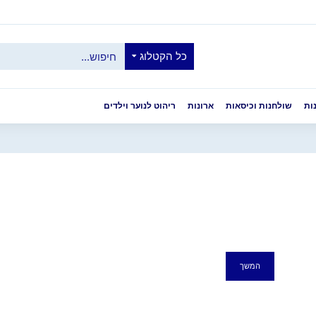
כל הקטלוג
ות
שולחנות וכיסאות
ארונות
ריהוט לנוער וילדים
המשך