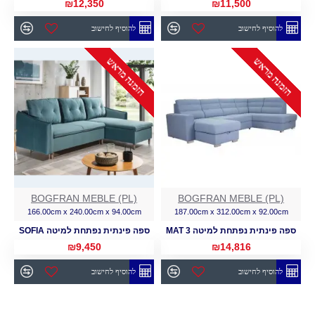
₪12,350
₪11,500
להוסיף לחישוב
להוסיף לחישוב
הזמנה מראש
הזמנה מראש
BOGFRAN MEBLE (PL)
BOGFRAN MEBLE (PL)
166.00cm x 240.00cm x 94.00cm
187.00cm x 312.00cm x 92.00cm
ספה פינתית נפתחת למיטה MAT 3
ספה פינתית נפתחת למיטה SOFIA
₪9,450
₪14,816
להוסיף לחישוב
להוסיף לחישוב