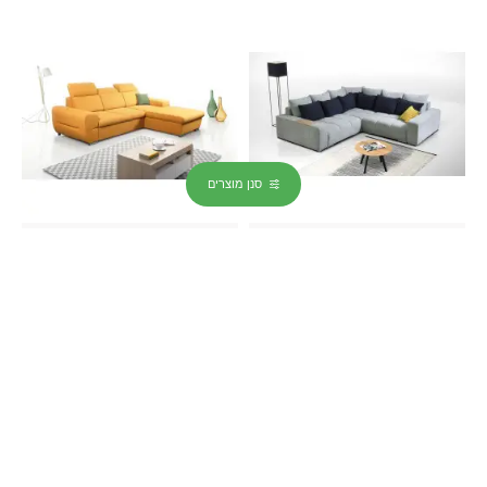
סנן מוצרים
LASKI MEBLE (PL)
LASKI MEBLE (PL)
281.00cm x 98.00cm x 193.00cm
290.00cm x 89.00cm x 290.00cm
ספה פינתית BALTIC
ספה פינתית LENTI
₪11,350
₪17,712
להוסיף לחישוב
להוסיף לחישוב